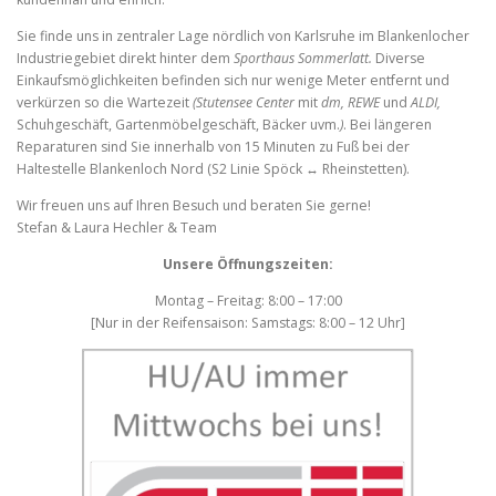
Sie finde uns in zentraler Lage nördlich von Karlsruhe im Blankenlocher
Industriegebiet direkt hinter dem
Sporthaus
Sommerlatt.
Diverse
Einkaufsmöglichkeiten befinden sich nur wenige Meter entfernt und
verkürzen so die Wartezeit
(Stutensee Center
mit
dm, REWE
und
ALDI,
Schuhgeschäft, Gartenmöbelgeschäft, Bäcker uvm.
)
. Bei längeren
Reparaturen sind Sie innerhalb von 15 Minuten zu Fuß bei der
Haltestelle Blankenloch Nord (S2 Linie Spöck
↔
Rheinstetten).
Wir freuen uns auf Ihren Besuch und beraten Sie gerne!
Stefan & Laura Hechler & Team
Unsere Öffnungszeiten:
Montag – Freitag: 8:00 – 17:00
[Nur in der Reifensaison: Samstags: 8:00 – 12 Uhr]