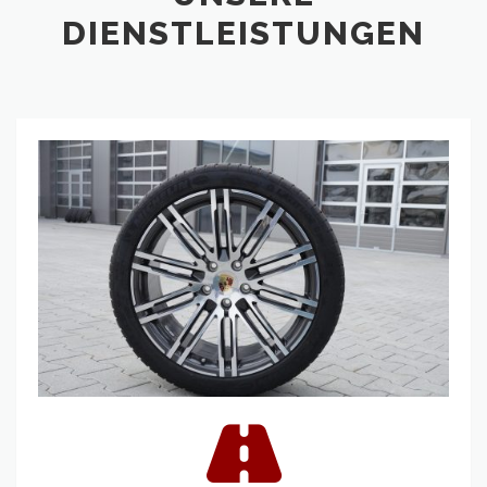
DIENSTLEISTUNGEN
Reifen
&
Felgen