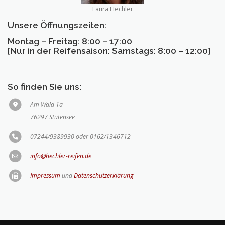
Laura Hechler
Unsere Öffnungszeiten:
Montag – Freitag: 8:00 – 17:00
[Nur in der Reifensaison: Samstags: 8:00 – 12:00]
So finden Sie uns:
Am Wald 1a
76297 Stutensee
07244/9389930 oder 0162/1346712
info@hechler-reifen.de
Impressum
und
Datenschutzerklärung