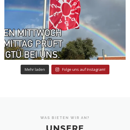
Mehr laden
Folge uns auf Instagram!
WAS BIETEN WIR AN?
UNSERE